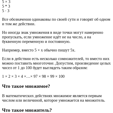
5 × 3
5 * 3
5 · 3
Все обозначения одинаковы по своей сути и говорят об одном
и том же действии.
Но иногда знак умножения в виде точки могут намеренно
пропускать, если умножение идёт не на число, а на
буквенную переменную и постоянную.
Например, вместо 5 × x обычно пишут 5х.
Если в действии есть несколько сомножителей, то вместо них
можно поставить многоточие. Допустим, произведение целых
чисел от 1 до 100 будет выглядеть таким образом:
1 × 2 × 3 × 4 ×…× 97 × 98 × 99 × 100
Что такое множимое?
В математических действиях множимое является первым
числом или величиной, которое умножается на множитель.
Что такое множитель?