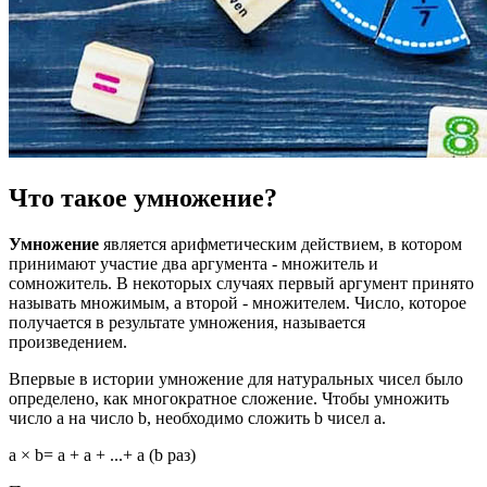
Что такое умножение?
Умножение
является арифметическим действием, в котором
принимают участие два аргумента - множитель и
сомножитель. В некоторых случаях первый аргумент принято
называть множимым, а второй - множителем. Число, которое
получается в результате умножения, называется
произведением.
Впервые в истории умножение для натуральных чисел было
определено, как многократное сложение. Чтобы умножить
число а на число b, необходимо сложить b чисел a.
a × b= а + а + ...+ а (b раз)