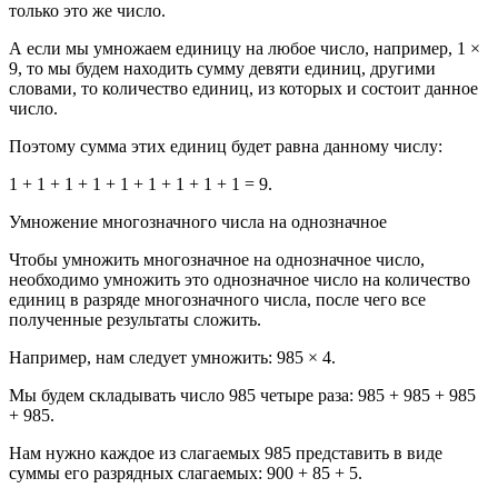
только это же число.
А если мы умножаем единицу на любое число, например, 1 ×
9, то мы будем находить сумму девяти единиц, другими
словами, то количество единиц, из которых и состоит данное
число.
Поэтому сумма этих единиц будет равна данному числу:
1 + 1 + 1 + 1 + 1 + 1 + 1 + 1 + 1 = 9.
Умножение многозначного числа на однозначное
Чтобы умножить многозначное на однозначное число,
необходимо умножить это однозначное число на количество
единиц в разряде многозначного числа, после чего все
полученные результаты сложить.
Например, нам следует умножить: 985 × 4.
Мы будем складывать число 985 четыре раза: 985 + 985 + 985
+ 985.
Нам нужно каждое из слагаемых 985 представить в виде
суммы его разрядных слагаемых: 900 + 85 + 5.