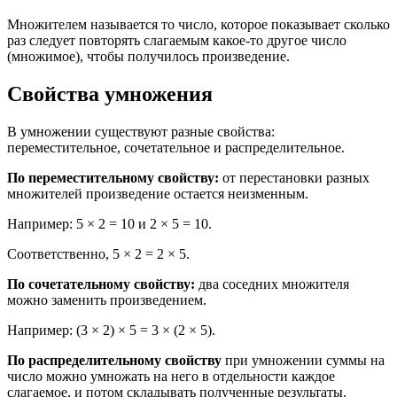
Множителем называется то число, которое показывает сколько
раз следует повторять слагаемым какое-то другое число
(множимое), чтобы получилось произведение.
Свойства умножения
В умножении существуют разные свойства:
переместительное, сочетательное и распределительное.
По переместительному свойству:
от перестановки разных
множителей произведение остается неизменным.
Например: 5 × 2 = 10 и 2 × 5 = 10.
Соответственно, 5 × 2 = 2 × 5.
По сочетательному свойству:
два соседних множителя
можно заменить произведением.
Например: (3 × 2) × 5 = 3 × (2 × 5).
По распределительному свойству
при умножении суммы на
число можно умножать на него в отдельности каждое
слагаемое, и потом складывать полученные результаты.