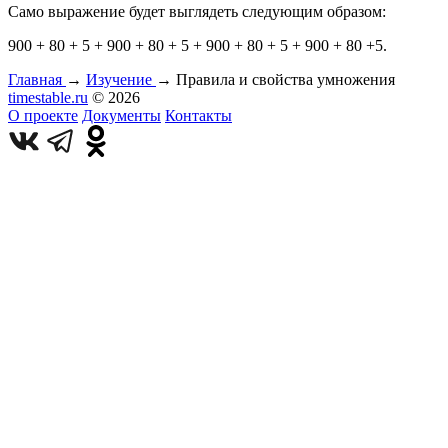
Само выражение будет выглядеть следующим образом:
900 + 80 + 5 + 900 + 80 + 5 + 900 + 80 + 5 + 900 + 80 +5.
Главная
→
Изучение
→
Правила и свойства умножения
times
table
.ru
© 2026
О проекте
Документы
Контакты