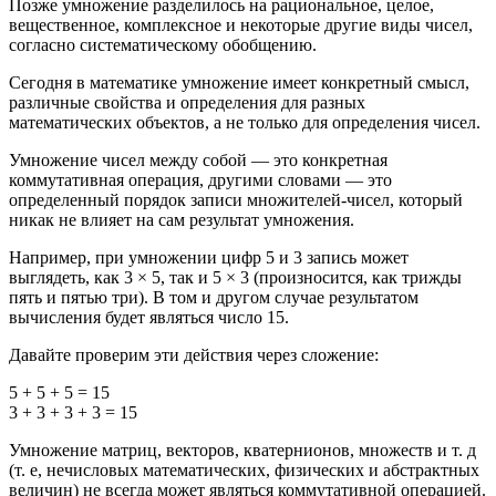
Позже умножение разделилось на рациональное, целое,
вещественное, комплексное и некоторые другие виды чисел,
согласно систематическому обобщению.
Сегодня в математике умножение имеет конкретный смысл,
различные свойства и определения для разных
математических объектов, а не только для определения чисел.
Умножение чисел между собой — это конкретная
коммутативная операция, другими словами — это
определенный порядок записи множителей-чисел, который
никак не влияет на сам результат умножения.
Например, при умножении цифр 5 и 3 запись может
выглядеть, как 3 × 5, так и 5 × 3 (произносится, как трижды
пять и пятью три). В том и другом случае результатом
вычисления будет являться число 15.
Давайте проверим эти действия через сложение:
5 + 5 + 5 = 15
3 + 3 + 3 + 3 = 15
Умножение матриц, векторов, кватернионов, множеств и т. д
(т. е, нечисловых математических, физических и абстрактных
величин) не всегда может являться коммутативной операцией.