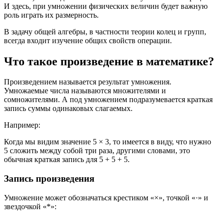
И здесь, при умножении физических величин будет важную
роль играть их размерность.
В задачу общей алгебры, в частности теории колец и групп,
всегда входит изучение общих свойств операции.
Что такое произведение в математике?
Произведением называется результат умножения.
Умножаемые числа называются множителями и
сомножителями. А под умножением подразумевается краткая
запись суммы одинаковых слагаемых.
Например:
Когда мы видим значение 5 × 3, то имеется в виду, что нужно
5 сложить между собой три раза, другими словами, это
обычная краткая запись для 5 + 5 + 5.
Запись произведения
Умножение может обозначаться крестиком «×», точкой «·» и
звездочкой «*»: