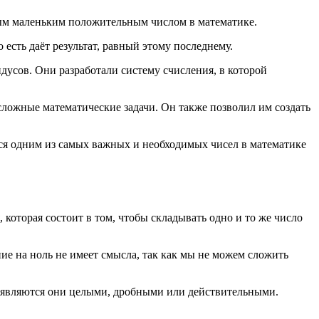
амым маленьким положительным числом в математике.
есть даёт результат, равный этому последнему.
дусов. Они разработали систему счисления, в которой
ложные математические задачи. Он также позволил им создать
тся одним из самых важных и необходимых чисел в математике
которая состоит в том, чтобы складывать одно и то же число
ние на ноль не имеет смысла, так как мы не можем сложить
о, являются они целыми, дробными или действительными.