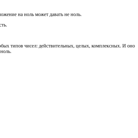
ножение на ноль может давать не ноль.
сть.
любых типов чисел: действительных, целых, комплексных. И оно
ноль.