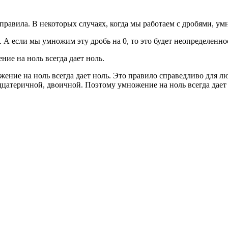
правила. В некоторых случаях, когда мы работаем с дробями, ум
ь. А если мы умножим эту дробь на 0, то это будет неопределенно
ие на ноль всегда дает ноль.
жение на ноль всегда дает ноль. Это правило справедливо для 
дцатеричной, двоичной. Поэтому умножение на ноль всегда дает 