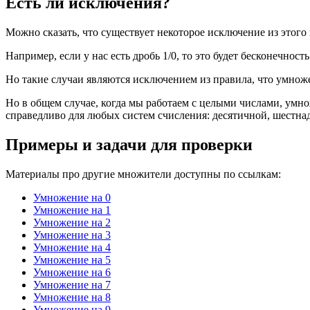
Есть ли исключения?
Можно сказать, что существует некоторое исключение из этого 
Например, если у нас есть дробь 1/0, то это будет бесконечност
Но такие случаи являются исключением из правила, что умножен
Но в общем случае, когда мы работаем с целыми числами, умно
справедливо для любых систем счисления: десятичной, шестна
Примеры и задачи для проверки
Материалы про другие множители доступны по ссылкам:
Умножение на 0
Умножение на 1
Умножение на 2
Умножение на 3
Умножение на 4
Умножение на 5
Умножение на 6
Умножение на 7
Умножение на 8
Умножение на 9