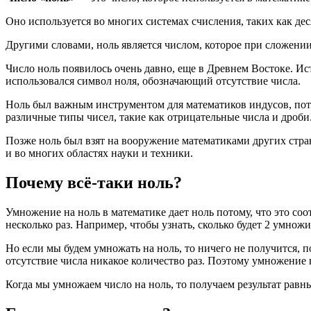
Оно используется во многих системах счисления, таких как де
Другими словами, ноль является числом, которое при сложении 
Число ноль появилось очень давно, еще в Древнем Востоке. Ис
использовался символ ноля, обозначающий отсутствие числа.
Ноль был важным инструментом для математиков индусов, пото
различные типы чисел, такие как отрицательные числа и дроби
Позже ноль был взят на вооружение математиками других стран
и во многих областях науки и техники.
Почему всё-таки ноль?
Умножение на ноль в математике дает ноль потому, что это со
несколько раз. Например, чтобы узнать, сколько будет 2 умножить
Но если мы будем умножать на ноль, то ничего не получится, 
отсутствие числа никакое количество раз. Поэтому умножение н
Когда мы умножаем число на ноль, то получаем результат рав